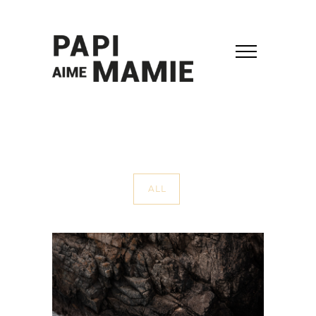
ALL
reportage